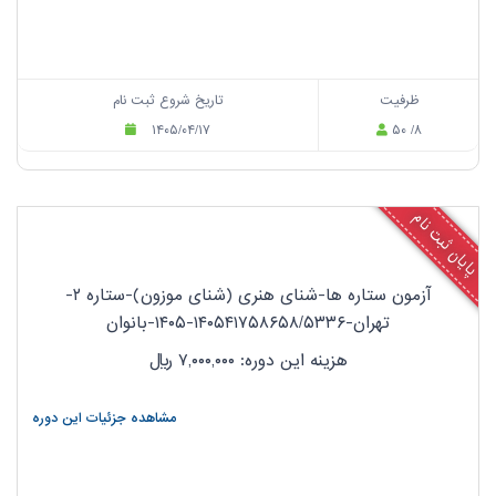
ظرفیت
تاریخ شروع ثبت نام
۱۴۰۵/۰۴/۱۷
۵۰ /۸
پایان ثبت نام
آزمون ستاره ها-شنای هنری (شنای موزون)-ستاره ۲-
تهران-۱۴۰۵۴۱۷۵۸۶۵۸/۵۳۳۶-۱۴۰۵-بانوان
هزینه این دوره: ۷,۰۰۰,۰۰۰
ریال
مشاهده جزئیات این دوره