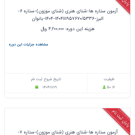
آزمون ستاره ها-شنای هنری (شنای موزون)-ستاره ۶-
البرز-۱۴۰۴۱۱۱۹۵۷۶۷۰/۵۳۳۶-۱۴۰۴-بانوان
هزینه این دوره: ۴,۲۰۰,۰۰۰
ریال
مشاهده جزئیات این دوره
ظرفیت
تاریخ شروع ثبت نام
۱۴۰۴/۱۱/۱۹
۵۰ /۶
پایان ثبت نام
آزمون ستاره ها-شنای هنری (شنای موزون)-ستاره ۷-