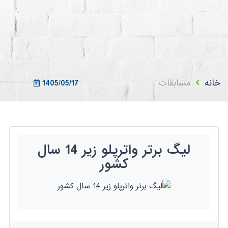
ثبت نام در سامانه
ورود به سامانه
ثبت نام/ورود 7سطح
خانه
مسابقات
1405/05/17
لیگ برتر واترپلو زیر 14 سال
کشور