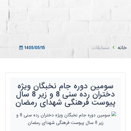
ثبت نام در سامانه
ورود به سامانه
ثبت نام/ورود 7سطح
خانه
مسابقات
1405/05/15
سومین دوره جام نخبگان ویژه
دختران رده سنی 8 و زیر 8 سال
پیوست فرهنگی شهدای رمضان