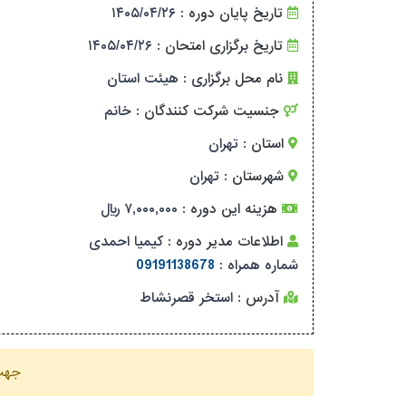
تاریخ پایان دوره :
۱۴۰۵/۰۴/۲۶
تاریخ برگزاری امتحان :
۱۴۰۵/۰۴/۲۶
نام محل برگزاری :
هیئت استان
جنسیت شرکت کنندگان :
خانم
استان :
تهران
شهرستان :
تهران
هزینه این دوره :
۷,۰۰۰,۰۰۰ ریال
اطلاعات مدیر دوره :
کیمیا احمدی
شماره همراه :
09191138678
آدرس :
استخر قصرنشاط
جهت 