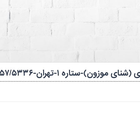
ه های شنا (استخرها)
کانال روبیکا فدراسیون
ه ۱-تهران-۱۴۰۵۴۱۷۵۸۶۵۷/۵۳۳۶-۱۴۰۵-بانوان