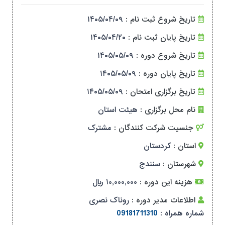
تاریخ شروع ثبت نام :
۱۴۰۵/۰۴/۰۹
تاریخ پایان ثبت نام :
۱۴۰۵/۰۴/۲۰
تاریخ شروع دوره :
۱۴۰۵/۰۵/۰۹
تاریخ پایان دوره :
۱۴۰۵/۰۵/۰۹
تاریخ برگزاری امتحان :
۱۴۰۵/۰۵/۰۹
نام محل برگزاری :
هیئت استان
جنسیت شرکت کنندگان :
مشترک
استان :
کردستان
شهرستان :
سنندج
هزینه این دوره :
۱۰,۰۰۰,۰۰۰ ریال
اطلاعات مدیر دوره :
روناک نصری
شماره همراه :
09181711310