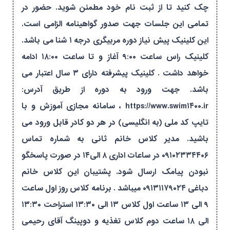
چک کنید تا از ثبت نام خود مطمئن شوید. حضور در
تمامی این جلسات جهت صدور گواهینامه الزامی است.
این کلینیک پیش نیاز دوره مربیگری درجه ۱ شنا می باشد.
کلینیک راس ساعت ۹:۰۰ آغاز و تا ساعت ۱۸:۰۰ ادامه
خواهد داشت . کلینیک پیشرفته دارای ۳ سال اعتبار می
باشد. جهت ورود به دوره از طریق آدرس:
https://www.swim۱۴۰۰.ir ، سامانه مجازی آموزش و با
تایپ کد ملی (به انگلیسی) در هر دو کادر قابل ورود می
باشید. مدیر کلاس خانم ثانی به شماره تماس
۰۹۱۰۲۳۳۴۴۰۶ در ساعات اداری ۸ الی۱۴ در صورت پاسخگو
نبودن پیامک ارسال شود. پشتیبان این کلاس خانم
دباغی ۰۹۱۳۱۱۷۹۰۲۴ میباشد . برنامه کلاس روز اول ساعت
۹ الی ۱۳ ساعت اول کلاس ۱۳ الی ۱۳:۳۰ استراحت ۱۳:۳۰
الی ۱۸ ساعت دوم کلاس تغذیه و دوپینگ آقای رحیمی