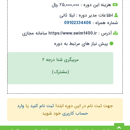
هزینه این دوره :
۲۵,۰۰۰,۰۰۰ ریال
اطلاعات مدیر دوره :
لیلا ثانی
شماره همراه :
09102334406
آدرس :
https://www.swim1400.ir سامانه مجازی
پیش نیاز های مرتبط به دوره
مربیگری شنا درجه ۲
(مشترک)
جهت ثبت نام در این دوره ابتدا
ثبت نام کنید
یا
وارد
حساب کاربری
خود شوید