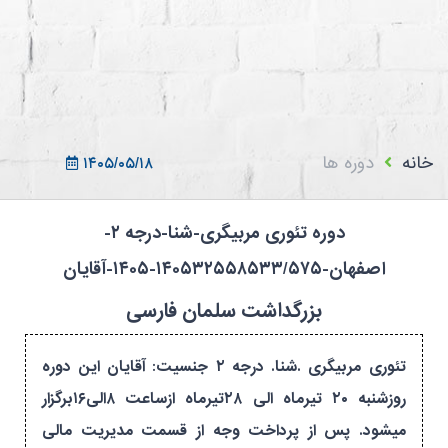
ثبت نام در سامانه
ورود به سامانه
ثبت نام/ورود 7سطح
خانه
دوره ها
۱۴۰۵/۰۵/۱۸
دوره تئوری مربیگری-شنا-درجه ۲-
اصفهان-۱۴۰۵۳۲۵۵۸۵۳۳/۵۷۵-۱۴۰۵-آقایان
بزرگداشت سلمان فارسی
تئوری مربیگری .شنا. درجه ۲ جنسیت: آقایان این دوره
روزشنبه ۲۰ تیرماه الی ۲۸تیرماه ازساعت ۸الی۱۶برگزار
میشود. پس از پرداخت وجه از قسمت مدیریت مالی