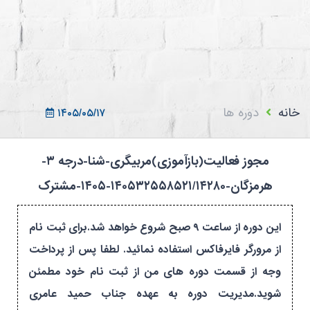
ثبت نام در سامانه
ورود به سامانه
ثبت نام/ورود 7سطح
خانه
دوره ها
۱۴۰۵/۰۵/۱۷
مجوز فعالیت(بازآموزی)مربیگری-شنا-درجه ۳-
هرمزگان-۱۴۰۵۳۲۵۵۸۵۲۱/۱۴۲۸۰-۱۴۰۵-مشترک
این دوره از ساعت ۹ صبح شروع خواهد شد.برای ثبت نام
از مرورگر فایرفاکس استفاده نمائید. لطفا پس از پرداخت
وجه از قسمت دوره های من از ثبت نام خود مطمئن
شوید.مدیریت دوره به عهده جناب حمید عامری