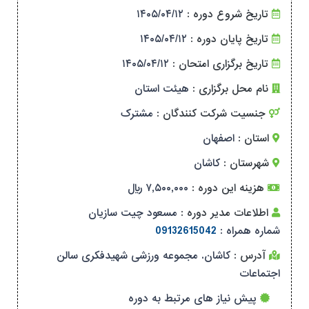
تاریخ شروع دوره :
۱۴۰۵/۰۴/۱۲
تاریخ پایان دوره :
۱۴۰۵/۰۴/۱۲
تاریخ برگزاری امتحان :
۱۴۰۵/۰۴/۱۲
نام محل برگزاری :
هیئت استان
جنسیت شرکت کنندگان :
مشترک
استان :
اصفهان
شهرستان :
کاشان
هزینه این دوره :
۷,۵۰۰,۰۰۰ ریال
اطلاعات مدیر دوره :
مسعود چیت سازیان
شماره همراه :
09132615042
آدرس :
کاشان. مجموعه ورزشی شهیدفکری سالن
اجتماعات
پیش نیاز های مرتبط به دوره