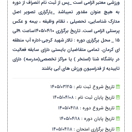
ورزشی معتبر الزامی است _پس از ثبت نام انصراف از دوره
به هیچ عنوان مقدور نمیباشد _بارگزاری تصویر اصل
مدارک شناسایی، تحصیلی ، نظام وظیفه ، بیمه و عکس
پرسنلی الزامی است. تاریخ برگزاری ۱۴۰۵/۰۴/۱۰ساعت ۹الی
۱۵ _ محل برگزاری دوره : تالار شهید کرجی-اداره آب منطقه
ای کرمان. تمامی متقاضیان بایستی دارای سابقه فعالیت
در باشگاه شنا (استخر ) یا مراکز تخصصی(مدرسه) دارای
تاییدیه از فدراسیون ورزش های آبی باشند
تاریخ شروع ثبت نام :
۱۴۰۵/۰۳/۲۵
تاریخ پایان ثبت نام :
۱۴۰۵/۰۴/۰۸
تاریخ شروع دوره :
۱۴۰۵/۰۴/۱۸
تاریخ پایان دوره :
۱۴۰۵/۰۴/۱۸
تاریخ برگزاری امتحان :
۱۴۰۵/۰۴/۱۸