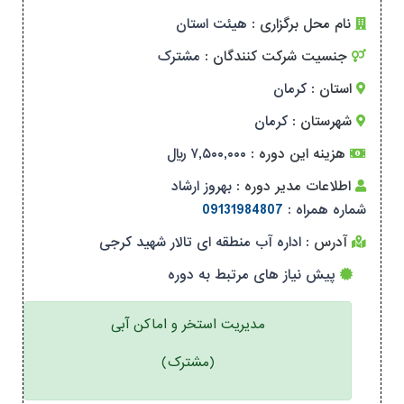
نام محل برگزاری :
هیئت استان
جنسیت شرکت کنندگان :
مشترک
استان :
کرمان
شهرستان :
کرمان
هزینه این دوره :
۷,۵۰۰,۰۰۰ ریال
اطلاعات مدیر دوره :
بهروز ارشاد
شماره همراه :
09131984807
آدرس :
اداره آب منطقه ای تالار شهید کرجی
پیش نیاز های مرتبط به دوره
مدیریت استخر و اماکن آبی
(مشترک)