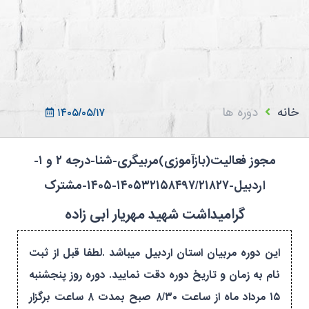
ثبت نام در سامانه
ورود به سامانه
ثبت نام/ورود 7سطح
خانه
دوره ها
۱۴۰۵/۰۵/۱۷
مجوز فعالیت(بازآموزی)مربیگری-شنا-درجه ۲ و ۱-
اردبیل-۱۴۰۵۳۲۱۵۸۴۹۷/۲۱۸۲۷-۱۴۰۵-مشترک
گرامیداشت شهید مهریار ابی زاده
این دوره مربیان استان اردبیل میباشد .لطفا قبل از ثبت
نام به زمان و تاریخ دوره دقت نمایید. دوره روز پنجشنبه
۱۵ مرداد ماه از ساعت ۸/۳۰ صبح بمدت ۸ ساعت برگزار