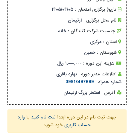
تاریخ برگزاری امتحان :
۱۴۰۵/۰۴/۰۵
نام محل برگزاری :
آرتیمان
جنسیت شرکت کنندگان :
خانم
استان :
مرکزی
شهرستان :
خمین
هزینه این دوره :
۱,۰۰۰,۰۰۰ ریال
اطلاعات مدیر دوره :
بهاره باقری
شماره همراه :
09918497699
آدرس :
استخر بزرگ ارتیمان
جهت ثبت نام در این دوره ابتدا
ثبت نام کنید
یا
وارد
حساب کاربری
خود شوید