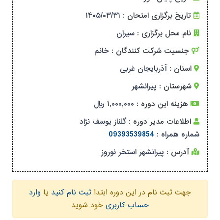
تاریخ برگزاری امتحان :
۱۴۰۵/۰۳/۳۱
نام محل برگزاری :
سیران
جنسیت شرکت کنندگان :
خانم
استان :
آذربایجان غربی
شهرستان :
پیرانشهر
هزینه این دوره :
۱,۰۰۰,۰۰۰ ریال
اطلاعات مدیر دوره :
گلناز یوسف نژاد
شماره همراه :
09393539854
آدرس :
پیرانشهر استخر نوروز
جهت ثبت نام در این دوره ابتدا
ثبت نام کنید
یا
وارد
حساب کاربری
خود شوید