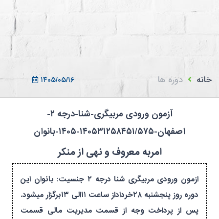
ثبت نام در سامانه
ورود به سامانه
ثبت نام/ورود 7سطح
خانه
دوره ها
۱۴۰۵/۰۵/۱۶
آزمون ورودی مربیگری-شنا-درجه ۲-
اصفهان-۱۴۰۵۳۱۲۵۸۴۵۱/۵۷۵-۱۴۰۵-بانوان
امربه معروف و نهی از منکر
ازمون ورودی مربیگری شنا درجه ۲ جنسیت: بانوان این
دوره روز پنجشنبه ۲۸خرداداز ساعت ۱۱الی ۱۳برگزار میشود.
پس از پرداخت وجه از قسمت مدیریت مالی قسمت