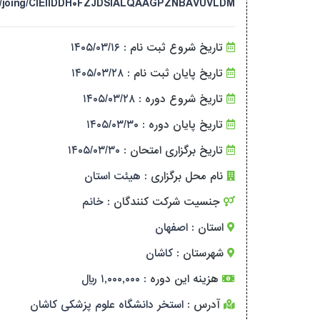
a.ir/joing/CIEIIDDH۰FZJDSIALQAAGPZNBAVUVLDM
تاریخ شروع ثبت نام :
۱۴۰۵/۰۳/۱۶
تاریخ پایان ثبت نام :
۱۴۰۵/۰۳/۲۸
تاریخ شروع دوره :
۱۴۰۵/۰۳/۲۸
تاریخ پایان دوره :
۱۴۰۵/۰۳/۳۰
تاریخ برگزاری امتحان :
۱۴۰۵/۰۳/۳۰
نام محل برگزاری :
هیئت استان
جنسیت شرکت کنندگان :
خانم
استان :
اصفهان
شهرستان :
کاشان
هزینه این دوره :
۱,۰۰۰,۰۰۰ ریال
آدرس :
استخر دانشگاه علوم پزشکی کاشان