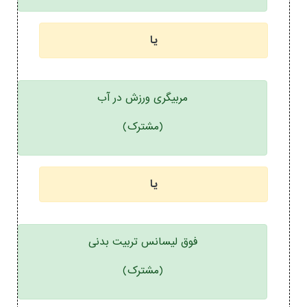
یا
مربیگری ورزش در آب
(مشترک)
یا
فوق لیسانس تربیت بدنی
(مشترک)