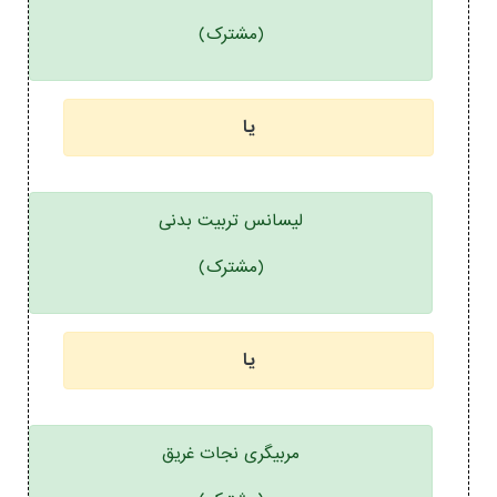
(مشترک)
یا
لیسانس تربیت بدنی
(مشترک)
یا
مربیگری نجات غریق