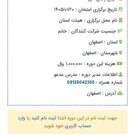
تاریخ برگزاری امتحان :
۱۴۰۵/۰۱/۲۰
نام محل برگزاری :
هیئت استان
جنسیت شرکت کنندگان :
خانم
استان :
اصفهان
شهرستان :
اصفهان
هزینه این دوره :
۱,۰۰۰,۰۰۰ ریال
اطلاعات مدیر دوره :
مدرس مدعو
شماره همراه :
09126042365
آدرس :
اصفهان
جهت ثبت نام در این دوره ابتدا
ثبت نام کنید
یا
وارد
حساب کاربری
خود شوید