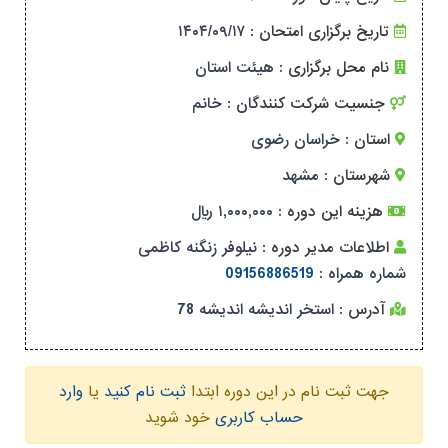
تاریخ برگزاری امتحان :
۱۴۰۴/۰۹/۱۷
نام محل برگزاری :
هیئت استان
جنسیت شرکت کنندگان :
خانم
استان :
خراسان رضوی
شهرستان :
مشهد
هزینه این دوره :
۱,۰۰۰,۰۰۰ ریال
اطلاعات مدیر دوره :
نیلوفر زنگنه کاظمی
شماره همراه :
09156886519
آدرس :
استخر اندیشه اندیشه 78
جهت ثبت نام در این دوره ابتدا
ثبت نام کنید
یا
وارد
حساب کاربری
خود شوید