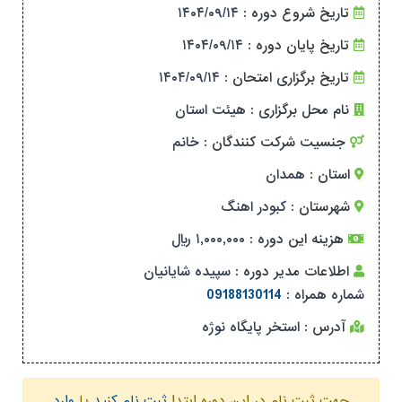
تاریخ شروع دوره :
۱۴۰۴/۰۹/۱۴
تاریخ پایان دوره :
۱۴۰۴/۰۹/۱۴
تاریخ برگزاری امتحان :
۱۴۰۴/۰۹/۱۴
نام محل برگزاری :
هیئت استان
جنسیت شرکت کنندگان :
خانم
استان :
همدان
شهرستان :
کبودر اهنگ
هزینه این دوره :
۱,۰۰۰,۰۰۰ ریال
اطلاعات مدیر دوره :
سپیده شایانیان
شماره همراه :
09188130114
آدرس :
استخر پایگاه نوژه
جهت ثبت نام در این دوره ابتدا
ثبت نام کنید
یا
وارد