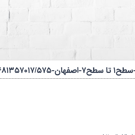
ه های شنا (استخرها)
کانال روبیکا فدراسیون
۱۴۰۴-۱۴۰۴-بانوان