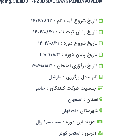
a.ir/joing/CIEIIDDH۰FZJDSIALQAAGPZNBAVUVLDM
تاریخ شروع ثبت نام :
۱۴۰۴/۰۸/۱۳
تاریخ پایان ثبت نام :
۱۴۰۴/۰۸/۲۱
تاریخ شروع دوره :
۱۴۰۴/۰۸/۲۱
تاریخ پایان دوره :
۱۴۰۴/۰۸/۲۱
تاریخ برگزاری امتحان :
۱۴۰۴/۰۸/۲۱
نام محل برگزاری :
مارشال
جنسیت شرکت کنندگان :
خانم
استان :
اصفهان
شهرستان :
اصفهان
هزینه این دوره :
۱,۰۰۰,۰۰۰ ریال
آدرس :
استخر کوثر