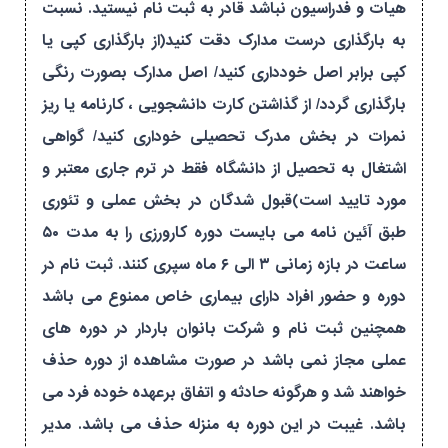
هیات و فدراسیون نباشد قادر به ثبت نام نیستید. نسبت
به بارگذاری درست مدارک دقت کنید(از بارگذاری کپی یا
کپی برابر اصل خودداری کنید/ اصل مدارک بصورت رنگی
بارگذاری گردد/ از گذاشتن کارت دانشجویی ، کارنامه یا ریز
نمرات در بخش مدرک تحصیلی خوداری کنید/ گواهی
اشتغال به تحصیل از دانشگاه فقط در ترم جاری معتبر و
مورد تایید است)قبول شدگان در بخش عملی و تئوری
طبق آئین نامه می بایست دوره کارورزی را به مدت ۵۰
ساعت در بازه زمانی ۳ الی ۶ ماه سپری کنند. ثبت نام در
دوره و حضور افراد دارای بیماری خاص ممنوع می باشد
همچنین ثبت نام و شرکت بانوان باردار در دوره های
عملی مجاز نمی باشد در صورت مشاهده از دوره حذف
خواهند شد و هرگونه حادثه و اتفاق برعهده خوده فرد می
باشد. غیبت در این دوره به منزله حذف می باشد. مدیر