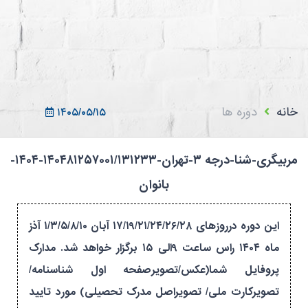
ثبت نام در سامانه
ورود به سامانه
ثبت نام/ورود 7سطح
خانه
دوره ها
۱۴۰۵/۰۵/۱۵
مربیگری-شنا-درجه ۳-تهران-۱۴۰۴۸۱۲۵۷۰۰۱/۱۳۱۲۳۳-۱۴۰۴-
بانوان
این دوره درروزهای ۱۷/۱۹/۲۱/۲۴/۲۶/۲۸ آبان ۱/۳/۵/۸/۱۰ آذز
ماه ۱۴۰۴ راس ساعت ۹الی ۱۵ برگزار خواهد شد. مدارک
پروفایل شما(عکس/تصویرصفحه اول شناسنامه/
تصویرکارت ملی/ تصویراصل مدرک تحصیلی) مورد تایید