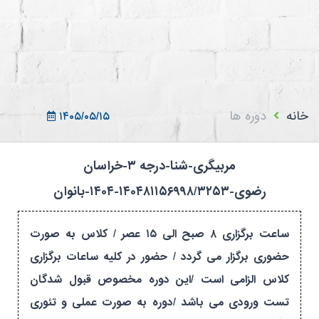
ثبت نام در سامانه
ورود به سامانه
ثبت نام/ورود 7سطح
خانه
دوره ها
۱۴۰۵/۰۵/۱۵
مربیگری-شنا-درجه ۳-خراسان
رضوی-۱۴۰۴۸۱۱۵۶۹۹۸/۳۲۵۳-۱۴۰۴-بانوان
ساعت برگزاری ۸ صبح الی ۱۵ عصر / کلاس به صورت
حضوری برگزار می گردد / حضور در کلیه ساعات برگزاری
کلاس الزامی است /این دوره مخصوص قبول شدگان
تست ورودی می باشد /دوره به صورت عملی و تئوری