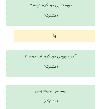
دوره تئوری مربیگری درجه ۳
(مشترک)
یا
آزمون ورودی مربیگری شنا درجه ۳
(مشترک)
لیسانس تربیت بدنی
(مشترک)