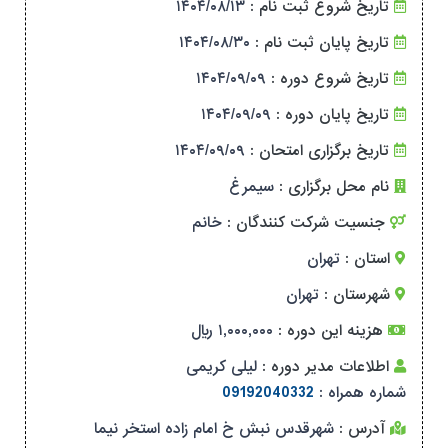
تاریخ شروع ثبت نام :
۱۴۰۴/۰۸/۱۳
تاریخ پایان ثبت نام :
۱۴۰۴/۰۸/۳۰
تاریخ شروع دوره :
۱۴۰۴/۰۹/۰۹
تاریخ پایان دوره :
۱۴۰۴/۰۹/۰۹
تاریخ برگزاری امتحان :
۱۴۰۴/۰۹/۰۹
نام محل برگزاری :
سیمرغ
جنسیت شرکت کنندگان :
خانم
استان :
تهران
شهرستان :
تهران
هزینه این دوره :
۱,۰۰۰,۰۰۰ ریال
اطلاعات مدیر دوره :
لیلی کریمی
شماره همراه :
09192040332
آدرس :
شهرقدس نبش خ امام زاده استخر نیما