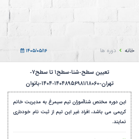
ثبت نام در سامانه
ورود به سامانه
ثبت نام/ورود 7سطح
خانه
دوره ها
۱۴۰۵/۰۵/۱۶
تعیین سطح-شنا-سطح۱ تا سطح۷-
تهران-۱۴۰۴۸۹۵۶۹۸۱/۱۸۰۶۰-۱۴۰۴-بانوان
این دوره مختص شناآموزان تیم سیمرغ به مدیریت خانم
کریمی می باشد، افراد غیر این تیم از ثبت نام خودداری
نمایند.