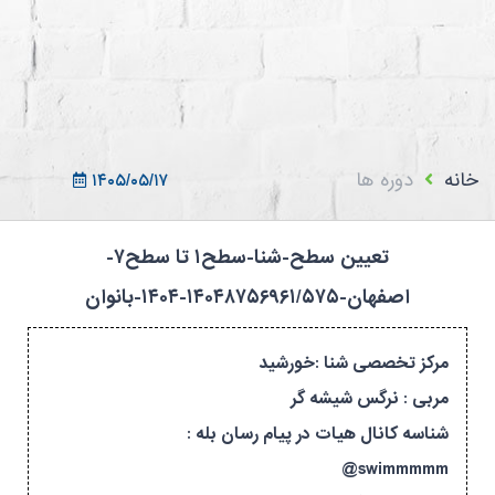
ثبت نام در سامانه
ورود به سامانه
ثبت نام/ورود 7سطح
خانه
دوره ها
۱۴۰۵/۰۵/۱۷
تعیین سطح-شنا-سطح۱ تا سطح۷-
اصفهان-۱۴۰۴۸۷۵۶۹۶۱/۵۷۵-۱۴۰۴-بانوان
مرکز تخصصی شنا :خورشید
مربی : نرگس شیشه گر
شناسه کانال هیات در پیام رسان بله :
swimmmmm@