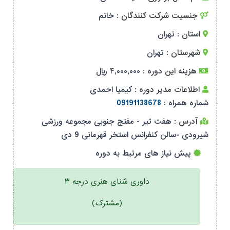
جنسیت شرکت کنندگان :
خانم
استان :
تهران
شهرستان :
تهران
هزینه این دوره :
۴,۰۰۰,۰۰۰ ریال
اطلاعات مدیر دوره :
کیمیا احمدی
شماره همراه :
09191138678
آدرس :
هفت تیر - مفتج جنوبی مجموعه ورزشی
شیرودی -سالن کنفرانس استخر قهرمانی 9 دی
پیش نیاز های مرتبط به دوره
داوری شنای هنری درجه ۳
(مشترک)