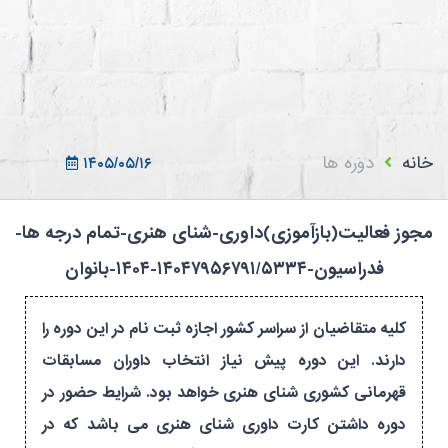
ثبت نام در سامانه
ورود به سامانه
ثبت نام/ورود 7سطح
خانه
دوره ها
۱۴۰۵/۰۵/۱۶
مجوز فعالیت(بازآموزی)داوری-شنای هنری-تمام درجه ها-
فدراسیون-۱۴۰۴۷۹۵۶۷۹۱/۵۳۳۴-۱۴۰۴-بانوان
کلیه متقاضیان از سراسر کشور اجازه ثبت نام در این دوره را
دارند. این دوره پیش نیاز انتخاب داوران مسابقات
قهرمانی کشوری شنای هنری خواهد بود. شرایط حضور در
دوره داشتن کارت داوری شنای هنری می باشد که در