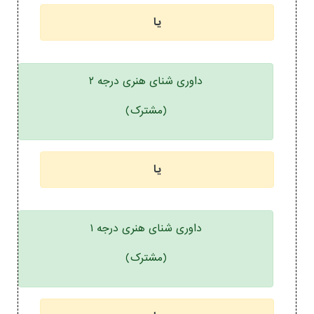
یا
داوری شنای هنری درجه ۲
(مشترک)
یا
داوری شنای هنری درجه ۱
(مشترک)