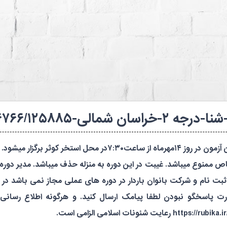
ه های شنا (استخرها)
کانال روبیکا فدراسیون
۱۴۰۴۷۷۵۶۷۶۶-۱۴۰۴-بانوان
آزمون ورودی مربیگری شنادرجه ۲ جنسیت:بانوان این آزمون در روز ۱۴
الی۱۵ می باشد. همچنین ثبت نام و شرکت بانوان باردار در دوره های عملی مجاز 
 پاسخگو نبودن لطفا پیامک ارسال کنید. و هرگونه اطلاع رسانی از 
ات اسلامی الزامی است.