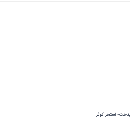
دخت- استخر کوثر