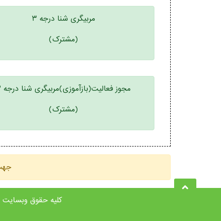
مربیگری شنا درجه ۳
(مشترک)
مجوز فعالیت(بازآموزی)مربیگری شنا درجه ۳
(مشترک)
جهت 
کلیه حقوق وبسایت متعلق