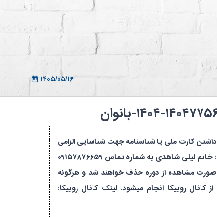
ثبت نام در سامانه
ورود به سامانه
ثبت نام/ورود 7سطح
۱۴۰۵/۰۵/۱۶
مهرماه از ساعت۷:۳۰در محل استخر کوثر برگزار میشود. داشتن کارت ملی یا شناسنامه جهت شناسایی الزامی
است . ثبت نام در دوره و حضور افراد دارای بیماری خاص ممنوع میباشد. غیبت در این دوره به منزله حذف میباشد. مدیر دوره: خانم لیلی شاهدی به شماره تماس ۰۹۱۵۷۸۷۶۶۵۹
نمی باشد در صورت مشاهده از دوره حذف خواهند شد و هرگونه
کانال روبیکا انجام میشود. لینک کانال روبیکا: