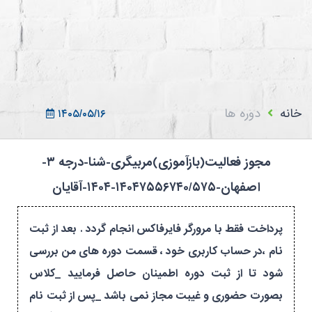
ثبت نام در سامانه
ورود به سامانه
ثبت نام/ورود 7سطح
خانه
دوره ها
۱۴۰۵/۰۵/۱۶
مجوز فعالیت(بازآموزی)مربیگری-شنا-درجه ۳-
اصفهان-۱۴۰۴۷۵۵۶۷۴۰/۵۷۵-۱۴۰۴-آقایان
پرداخت فقط با مرورگر فایرفاکس انجام گردد . بعد از ثبت
نام ،در حساب کاربری خود ، قسمت دوره های من بررسی
شود تا از ثبت دوره اطمینان حاصل فرمایید _کلاس
بصورت حضوری و غیبت مجاز نمی باشد _پس از ثبت نام