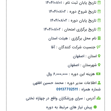
تاریخ پایان ثبت نام :
۱۴۰۴/۰۸/۰۱
تاریخ شروع دوره :
۱۴۰۴/۰۸/۰۲
تاریخ پایان دوره :
۱۴۰۴/۰۸/۰۲
تاریخ برگزاری امتحان :
۱۴۰۴/۰۸/۰۲
نام محل برگزاری :
هیئت استان
جنسیت شرکت کنندگان :
آقا
استان :
اصفهان
شهرستان :
اصفهان
هزینه این دوره :
۶,۰۰۰,۰۰۰ ریال
اطلاعات مدیر دوره :
محمد حسین افقهی
شماره همراه :
09137702511
آدرس :
سرای ورزشکاران واقع در چهاراه تختی
پیش نیاز های مرتبط به دوره