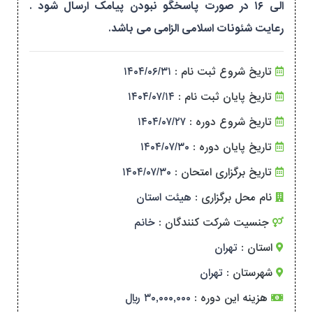
الی ۱۶ در صورت پاسخگو نبودن پیامک ارسال شود .
رعایت شئونات اسلامی الزامی می باشد.
تاریخ شروع ثبت نام :
۱۴۰۴/۰۶/۳۱
تاریخ پایان ثبت نام :
۱۴۰۴/۰۷/۱۴
تاریخ شروع دوره :
۱۴۰۴/۰۷/۲۷
تاریخ پایان دوره :
۱۴۰۴/۰۷/۳۰
تاریخ برگزاری امتحان :
۱۴۰۴/۰۷/۳۰
نام محل برگزاری :
هیئت استان
جنسیت شرکت کنندگان :
خانم
استان :
تهران
شهرستان :
تهران
هزینه این دوره :
۳۰,۰۰۰,۰۰۰ ریال