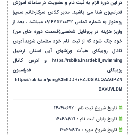
در این دوره الزام به ثبت نام و عضویت در سامانه آموزش
فدراسیون شنا می باشید. مدیر کلاس سرکارخانم سمیرا
روحنواز به شماره تماس ۰۹۱۴۷۵۳۰۰۳۲ میباشد . بعد از
واریز هزینه در پروفایل شخصی(قسمت دوره های من)
خود چک شود که از ثبت نام خود مطمئن شوید.آدرس
کانال روبیکای هیأت ورزشهای آبی استان اردبیل
https://rubika.ir/ardebil_swimming و آدرس کانال
روبیکای فدراسیون
https://rubika.ir/joing/CIEIIDDH۰FZJDSIALQAAGPZN
BAVUVLDM
تاریخ شروع ثبت نام :
۱۴۰۴/۰۶/۱۲
تاریخ پایان ثبت نام :
۱۴۰۴/۰۶/۲۱
تاریخ شروع دوره :
۱۴۰۴/۰۶/۲۰