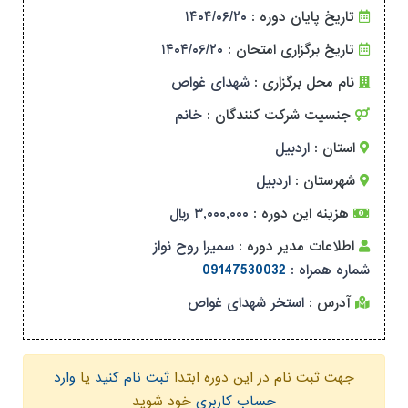
تاریخ پایان دوره :
۱۴۰۴/۰۶/۲۰
تاریخ برگزاری امتحان :
۱۴۰۴/۰۶/۲۰
نام محل برگزاری :
شهدای غواص
جنسیت شرکت کنندگان :
خانم
استان :
اردبیل
شهرستان :
اردبیل
هزینه این دوره :
۳,۰۰۰,۰۰۰ ریال
اطلاعات مدیر دوره :
سمیرا روح نواز
شماره همراه :
09147530032
آدرس :
استخر شهدای غواص
جهت ثبت نام در این دوره ابتدا
ثبت نام کنید
یا
وارد
حساب کاربری
خود شوید