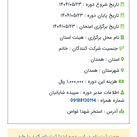
تاریخ شروع دوره :
۱۴۰۴/۰۵/۲۳
تاریخ پایان دوره :
۱۴۰۴/۰۵/۲۳
تاریخ برگزاری امتحان :
۱۴۰۴/۰۵/۲۳
نام محل برگزاری :
هیئت استان
جنسیت شرکت کنندگان :
خانم
استان :
همدان
شهرستان :
همدان
هزینه این دوره :
۱,۰۰۰,۰۰۰ ریال
اطلاعات مدیر دوره :
سپیده شایانیان
شماره همراه :
09188130114
آدرس :
استخر شهدا غواص
جهت ثبت نام در این دوره ابتدا
ثبت نام کنید
یا
وارد