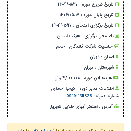
تاریخ شروع دوره :
۱۴۰۴/۰۵/۱۷
تاریخ پایان دوره :
۱۴۰۴/۰۵/۱۷
تاریخ برگزاری امتحان :
۱۴۰۴/۰۵/۱۷
نام محل برگزاری :
هیئت استان
جنسیت شرکت کنندگان :
خانم
استان :
تهران
شهرستان :
تهران
هزینه این دوره :
۴,۲۰۰,۰۰۰ ریال
اطلاعات مدیر دوره :
کیمیا احمدی
شماره همراه :
09191138678
آدرس :
استخر آبهای طلایی شهریار
جهت ثبت نام در این دوره ابتدا
ثبت نام کنید
یا
وارد