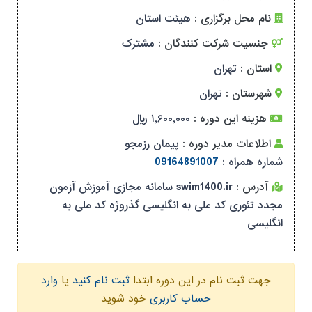
نام محل برگزاری :
هیئت استان
جنسیت شرکت کنندگان :
مشترک
استان :
تهران
شهرستان :
تهران
هزینه این دوره :
۱,۶۰۰,۰۰۰ ریال
اطلاعات مدیر دوره :
پيمان رزمجو
شماره همراه :
09164891007
آدرس :
swim1400.ir سامانه مجازی آموزش آزمون
مجدد تئوری کد ملی به انگلیسی گذروژه کد ملی به
انگلیسی
جهت ثبت نام در این دوره ابتدا
ثبت نام کنید
یا
وارد
حساب کاربری
خود شوید