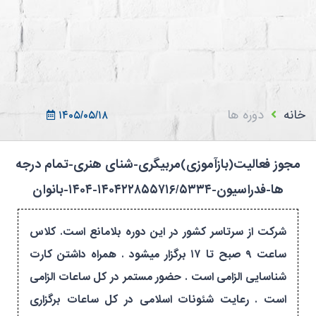
ثبت نام در سامانه
ورود به سامانه
ثبت نام/ورود 7سطح
خانه
دوره ها
۱۴۰۵/۰۵/۱۸
مجوز فعالیت(بازآموزی)مربیگری-شنای هنری-تمام درجه
ها-فدراسیون-۱۴۰۴۲۲۸۵۵۷۱۶/۵۳۳۴-۱۴۰۴-بانوان
شرکت از سرتاسر کشور در این دوره بلامانع است. کلاس
ساعت ۹ صبح تا ۱۷ برگزار میشود . همراه داشتن کارت
شناسایی الزامی است . حضور مستمر در کل ساعات الزامی
است . رعایت شئونات اسلامی در کل ساعات برگزاری