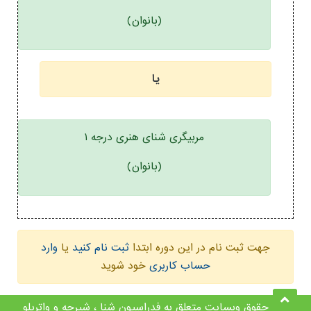
(بانوان)
یا
مربیگری شنای هنری درجه ۱
(بانوان)
جهت ثبت نام در این دوره ابتدا
ثبت نام کنید
یا
وارد
حساب کاربری
خود شوید
کلیه حقوق وبسایت متعلق به فدراسیون شنا ، شیرجه و واترپلو