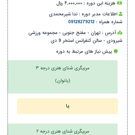
هزینه این دوره :
۴,۰۰۰,۰۰۰ ریال
اطلاعات مدیر دوره :
ندا شیرمحمدی
شماره همراه :
09128279212
آدرس :
تهران - مفتح جنوبی - مجموعه ورزشی
شیرودی - سالن کنفرانس استخر 9 دی
پیش نیاز های مرتبط به دوره
مربیگری شنای هنری درجه ۳
(بانوان)
یا
مربیگری شنای هنری درجه ۲