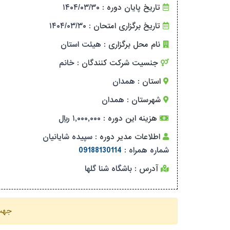
تاریخ پایان دوره :
۱۴۰۴/۰۳/۳۰
تاریخ برگزاری امتحان :
۱۴۰۴/۰۳/۳۰
نام محل برگزاری :
هیئت استان
جنسیت شرکت کنندگان :
خانم
استان :
همدان
شهرستان :
همدان
هزینه این دوره :
۱,۰۰۰,۰۰۰ ریال
اطلاعات مدیر دوره :
سپیده شایانیان
شماره همراه :
09188130114
آدرس :
باشگاه شنا گلها
جهت 