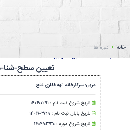
استعلام اعضا
بیمه فدراسیون پزشکی
تماس با ما
سامانه باشگا
خانه
دوره ها
تعیین سطح-شنا-سطح۱ تا سطح۷-همدان-۰۴۲۱۱۵۵۵۲۱/۱۲۴۱۳۷
مربی: سرکارخانم الهه غفاری فتح
تاریخ شروع ثبت نام :
۱۴۰۴/۰۲/۱۱
تاریخ پایان ثبت نام :
۱۴۰۴/۰۳/۲۹
تاریخ شروع دوره :
۱۴۰۴/۰۳/۳۰