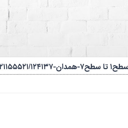
ه های شنا (استخرها)
کانال روبیکا فدراسیون
۱۴-۱۴۰۴-بانوان